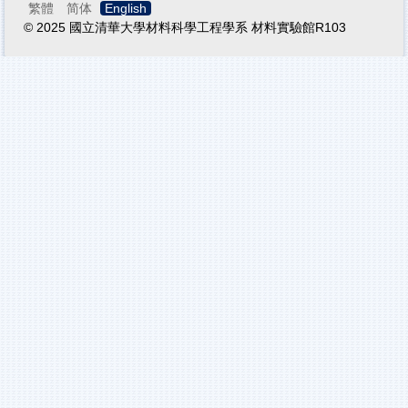
繁體
简体
English
© 2025 國立清華大學材料科學工程學系 材料實驗館R103